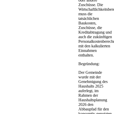
oder andere
Zuschüsse. Die
Wirtschaftlichkeitsbe
muss die
tatsächlichen
Baukosten,
Zuschüsse, die
Kreditabtragung und
auch die zukünftigen
Personalkostenberec
mit den kalkulierten
Einnahmen
enthalten.
Begründung:
Der Gemeinde
wurde mit der
Genehmigung des
Haushalts 2025
auferlegt, im
Rahmen der
Haushaltsplanung
2026 den
Abbaupfad für den
konsumtiv genutzten