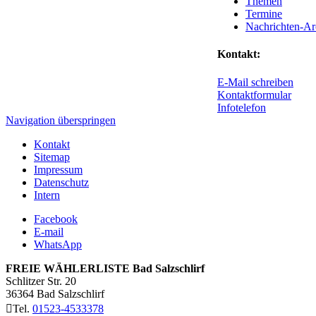
Themen
Termine
Nachrichten-Ar
Kontakt:
E-Mail schreiben
Kontaktformular
Infotelefon
Navigation überspringen
Kontakt
Sitemap
Impressum
Datenschutz
Intern
Facebook
E-mail
WhatsApp
FREIE WÄHLERLISTE Bad Salzschlirf
Schlitzer Str. 20
36364
Bad Salzschlirf
Tel.
01523-4533378