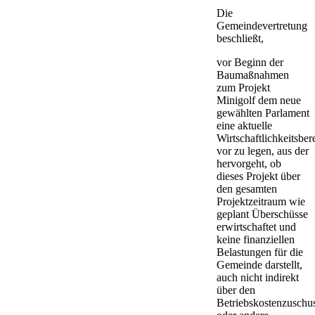
Die
Gemeindevertretung
beschließt,
vor Beginn der
Baumaßnahmen
zum Projekt
Minigolf dem neue
gewählten Parlament
eine aktuelle
Wirtschaftlichkeitsbe
vor zu legen, aus der
hervorgeht, ob
dieses Projekt über
den gesamten
Projektzeitraum wie
geplant Überschüsse
erwirtschaftet und
keine finanziellen
Belastungen für die
Gemeinde darstellt,
auch nicht indirekt
über den
Betriebskostenzuschu