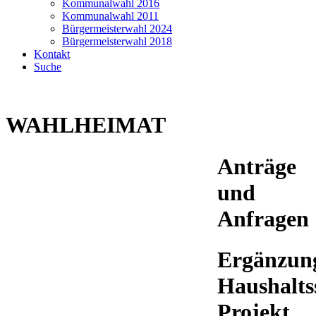
Kommunalwahl 2016
Kommunalwahl 2011
Bürgermeisterwahl 2024
Bürgermeisterwahl 2018
Kontakt
Suche
WAHLHEIMAT
Anträge
und
Anfragen
Ergänzun
Haushalts
Projekt