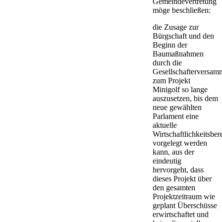
Gemeindevertretung
möge beschließen:
die Zusage zur
Bürgschaft und den
Beginn der
Baumaßnahmen
durch die
Gesellschafterversam
zum Projekt
Minigolf so lange
auszusetzen, bis dem
neue gewählten
Parlament eine
aktuelle
Wirtschaftlichkeitsbe
vorgelegt werden
kann, aus der
eindeutig
hervorgeht, dass
dieses Projekt über
den gesamten
Projektzeitraum wie
geplant Überschüsse
erwirtschaftet und