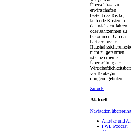
Überschüsse zu
erwirtschaften
besteht das Risiko,
laufende Kosten in
den nächsten Jahren
oder Jahrzehnten zu
bekommen. Um das
hart errungene
Haushaltssicherungsk
nicht zu gefährden
ist eine erneute
Überprüfung der
Wirtschaftlichkeitsbe
vor Baubeginn
dringend geboten.
Zurück
Aktuell
Navigation übersprin
Anträge und An
FWL-Podcast