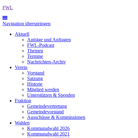
FWL
Navigation überspringen
Aktuell
Anträge und Anfragen
FWL-Podcast
Themen
Termine
Nachrichten-Archiv
Verein
Vorstand
Satzung
Historie
Mitglied werden
Unterstützen & Spenden
Fraktion
Gemeindevertretung
Gemeindevorstand
Ausschüsse & Kommissionen
Wahlen
Kommunalwahl 2026
Kommunalwahl 2021