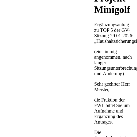
Minigolf
Ergänzungsantrag
zu TOP 5 der GV-
Sitzung 29.01.2026:
„Haushaltssicherungs
(einstimmig
angenommen, nach
langer
Sitzungsunterbrechun
und Änderung)
Sehr geehrter Herr
Meister,
die Fraktion der
FWL bittet Sie um
Aufnahme und
Ergänzung des
Antrages.
Die