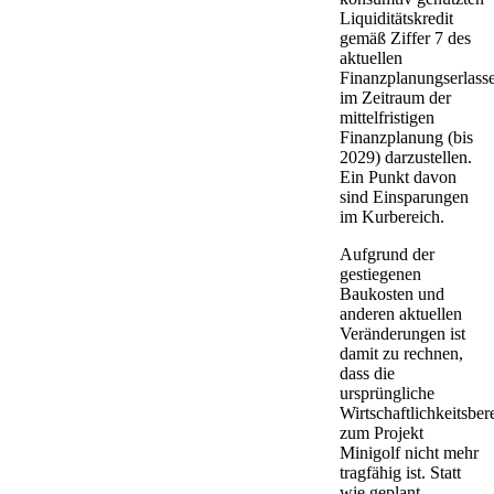
Liquiditätskredit
gemäß Ziffer 7 des
aktuellen
Finanzplanungserlass
im Zeitraum der
mittelfristigen
Finanzplanung (bis
2029) darzustellen.
Ein Punkt davon
sind Einsparungen
im Kurbereich.
Aufgrund der
gestiegenen
Baukosten und
anderen aktuellen
Veränderungen ist
damit zu rechnen,
dass die
ursprüngliche
Wirtschaftlichkeitsbe
zum Projekt
Minigolf nicht mehr
tragfähig ist. Statt
wie geplant