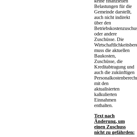
keine finanziellen
Belastungen für die
Gemeinde darstellt,
auch nicht indirekt
über den
Betriebskostenzuschu
oder andere
Zuschüsse. Die
Wirtschaftlichkeitsbe
muss die aktuellen
Baukosten,
Zuschüsse, die
Kreditabtragung und
auch die zukünftigen
Personalkostenberec
mit den
aktualisierten
kalkulierten
Einnahmen
enthalten.
Text nach
Änderung, um
einen Zuschuss
nicht zu gefährden: